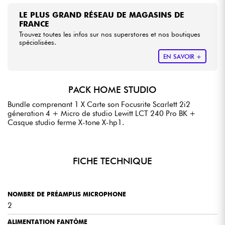
LE PLUS GRAND RÉSEAU DE MAGASINS DE
FRANCE
Trouvez toutes les infos sur nos superstores et nos boutiques
spécialisées.
EN SAVOIR +
PACK HOME STUDIO
Bundle comprenant 1 X Carte son Focusrite Scarlett 2i2
géneration 4 + Micro de studio Lewitt LCT 240 Pro BK +
Casque studio ferme X-tone X-hp1.
FICHE TECHNIQUE
NOMBRE DE PRÉAMPLIS MICROPHONE
2
ALIMENTATION FANTÔME