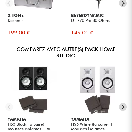
X-TONE
BEYERDYNAMIC
Kashmir
DT 770 Pro 80 Ohms
199.00 €
149.00 €
COMPAREZ AVEC AUTRE(S) PACK HOME
STUDIO
YAMAHA
YAMAHA
HS5 Black (la paire) +
HS5 White (la paire) +
mousses isolantes + xi
Mousses Isolantes