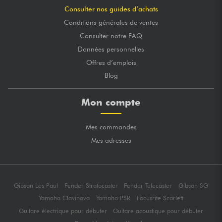
Consulter nos guides d’achats
Conditions générales de ventes
Consulter notre FAQ
Données personnelles
Offres d’emplois
Blog
Mon compte
Mes commandes
Mes adresses
Gibson Les Paul
Fender Stratocaster
Fender Telecaster
Gibson SG
Yamaha Clavinova
Yamaha PSR
Focusrite Scarlett
Guitare électrique pour débuter
Guitare acoustique pour débuter