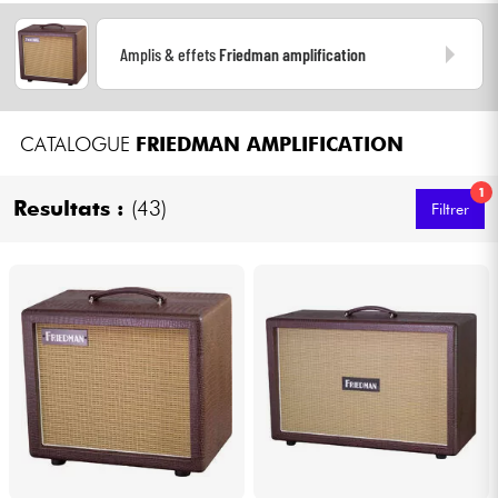
Casques
Amplis & effets
Friedman amplification
Micros & HF
DJ
CATALOGUE
FRIEDMAN AMPLIFICATION
1
Sono
Resultats :
(43)
Filtrer
Eclairage
Batteries & Percu
Vents
Violons & Quatuor
Eveil Musical