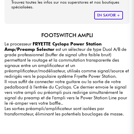
Trouvez toutes les infos sur nos superstores et nos boutiques
spécialisées.
EN SAVOIR +
FOOTSWITCH AMPLI
Le processeur
FRYETTE Cyclops Power Station
Amp/Preamp Selector
est un sélecteur de type Dual A/B de
grade professionnel (buffer de signal ultra faible bruit)
permettant le routage et la commutation transparente des
signaux entre un amplificateur et un
préamplificateur/modélisateur, utilisés comme signal/source et
redirigés vers le populaire système Fryette Power Station.
Il vous suffit de connecter votre guitare ou la sortie de votre
pedalboard à l'entrée du Cyclops. Ce dernier envoie le signal
vers votre ampli ou préampli puis redirige simultanément le
signal du preamp et de l'ampli vers le Power Station Line pour
le ré-amper vers votre baffle..
Les sorties préampli/amplificateur sont isolées par
transformateur, éliminant les potentiels bouclages de masse.