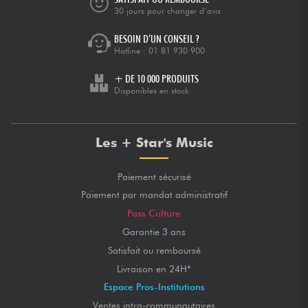
30 jours pour changer d’avis
BESOIN D’UN CONSEIL ?
Hotline :
01 81 930 900
+ DE 10 000 PRODUITS
Disponibles en stock
Les + Star's Music
Paiement sécurisé
Paiement par mandat administratif
Pass Culture
Garantie 3 ans
Satisfait ou remboursé
Livraison en 24H*
Espace Pros-Institutions
Ventes intra-communautaires