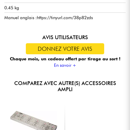
0.45 kg
Manuel anglais :https://tinyurl.com/38p82zds
AVIS UTILISATEURS
DONNEZ VOTRE AVIS
Chaque mois, un cadeau offert
par tirage au sort !
En savoir +
COMPAREZ AVEC AUTRE(S) ACCESSOIRES
AMPLI