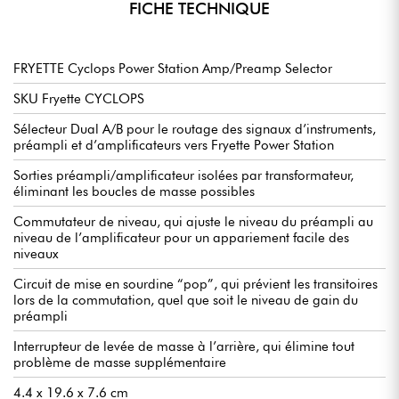
FICHE TECHNIQUE
FRYETTE Cyclops Power Station Amp/Preamp Selector
SKU Fryette CYCLOPS
Sélecteur Dual A/B pour le routage des signaux d’instruments,
préampli et d’amplificateurs vers Fryette Power Station
Sorties préampli/amplificateur isolées par transformateur,
éliminant les boucles de masse possibles
Commutateur de niveau, qui ajuste le niveau du préampli au
niveau de l’amplificateur pour un appariement facile des
niveaux
Circuit de mise en sourdine “pop”, qui prévient les transitoires
lors de la commutation, quel que soit le niveau de gain du
préampli
Interrupteur de levée de masse à l’arrière, qui élimine tout
problème de masse supplémentaire
4.4 x 19.6 x 7.6 cm