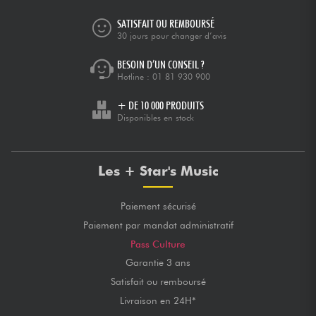
SATISFAIT OU REMBOURSÉ
30 jours pour changer d’avis
BESOIN D’UN CONSEIL ?
Hotline :
01 81 930 900
+ DE 10 000 PRODUITS
Disponibles en stock
Les + Star's Music
Paiement sécurisé
Paiement par mandat administratif
Pass Culture
Garantie 3 ans
Satisfait ou remboursé
Livraison en 24H*