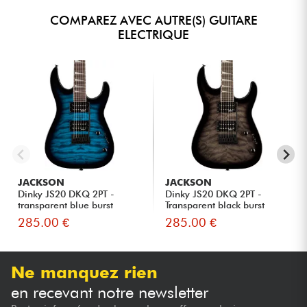
COMPAREZ AVEC AUTRE(S) GUITARE
ELECTRIQUE
JACKSON
JACKSON
Dinky JS20 DKQ 2PT -
Dinky JS20 DKQ 2PT -
transparent blue burst
Transparent black burst
285.00 €
285.00 €
Ne manquez rien
en recevant notre newsletter