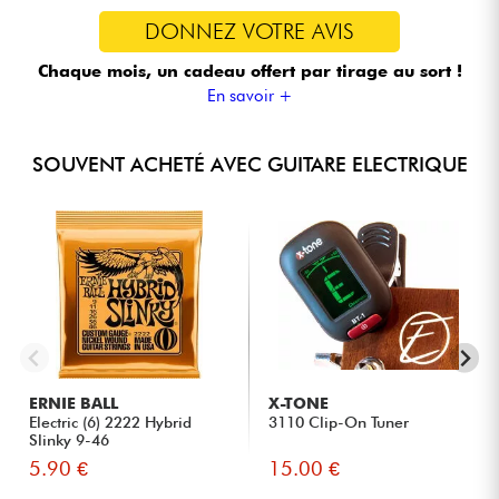
DONNEZ VOTRE AVIS
Chaque mois, un cadeau offert
par tirage au sort !
En savoir +
SOUVENT ACHETÉ AVEC GUITARE ELECTRIQUE
ERNIE BALL
X-TONE
Electric (6) 2222 Hybrid
3110 Clip-On Tuner
Slinky 9-46
5.90 €
15.00 €