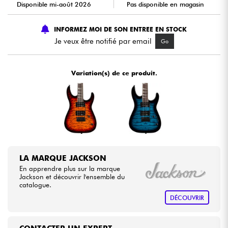
Disponible mi-août 2026
Pas disponible en magasin
Câbles & Access.
INFORMEZ MOI DE SON ENTREE EN STOCK
Je veux être notifié par email
Go
HiFi
Variation(s) de ce produit.
Packs
Voir nos marques
LA MARQUE JACKSON
En apprendre plus sur la marque
Jackson et découvrir l'ensemble du
catalogue.
DÉCOUVRIR