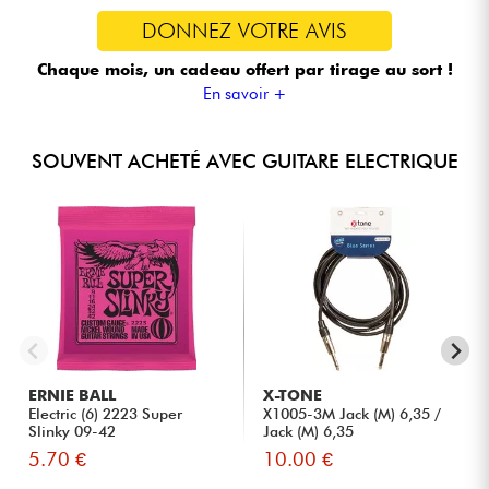
DONNEZ VOTRE AVIS
Chaque mois, un cadeau offert
par tirage au sort !
En savoir +
SOUVENT ACHETÉ AVEC GUITARE ELECTRIQUE
ERNIE BALL
X-TONE
Electric (6) 2223 Super
X1005-3M Jack (M) 6,35 /
Slinky 09-42
Jack (M) 6,35
5.70 €
10.00 €