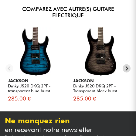
COMPAREZ AVEC AUTRE(S) GUITARE
ELECTRIQUE
JACKSON
JACKSON
Dinky JS20 DKQ 2PT -
Dinky JS20 DKQ 2PT -
transparent blue burst
Transparent black burst
285.00 €
285.00 €
Ne manquez rien
en recevant notre newsletter