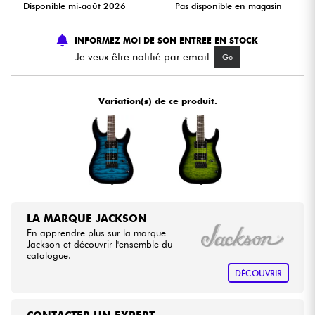
Disponible mi-août 2026
Pas disponible en magasin
Câbles & Access.
INFORMEZ MOI DE SON ENTREE EN STOCK
Je veux être notifié par email
Go
HiFi
Variation(s) de ce produit.
Packs
Voir nos marques
LA MARQUE JACKSON
En apprendre plus sur la marque
Jackson et découvrir l'ensemble du
catalogue.
DÉCOUVRIR