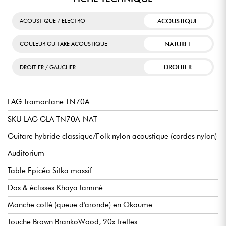
ACOUSTIQUE
ACOUSTIQUE / ELECTRO
NATUREL
COULEUR GUITARE ACOUSTIQUE
DROITIER
DROITIER / GAUCHER
LAG Tramontane TN70A
SKU LAG GLA TN70A-NAT
Guitare hybride classique/Folk nylon acoustique (cordes nylon)
Auditorium
Table Epicéa Sitka massif
Dos & éclisses Khaya laminé
Manche collé (queue d'aronde) en Okoume
Touche Brown BrankoWood, 20x frettes