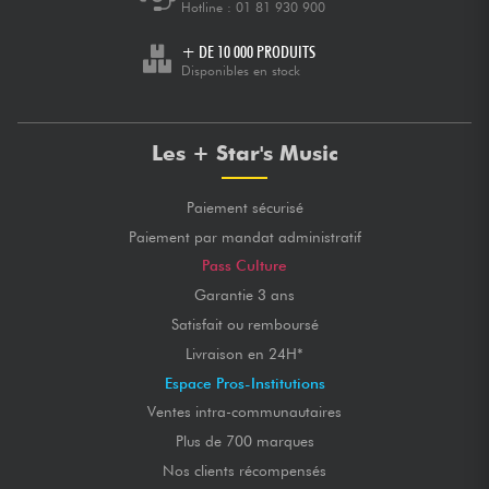
Hotline :
01 81 930 900
+ DE 10 000 PRODUITS
Disponibles en stock
Les + Star's Music
Paiement sécurisé
Paiement par mandat administratif
Pass Culture
Garantie 3 ans
Satisfait ou remboursé
Livraison en 24H*
Espace Pros-Institutions
Ventes intra-communautaires
Plus de 700 marques
Nos clients récompensés