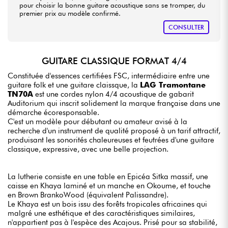
pour choisir la bonne guitare acoustique sans se tromper, du
premier prix au modèle confirmé.
CONSULTER
GUITARE CLASSIQUE FORMAT 4/4
Constituée d'essences certifiées FSC, intermédiaire entre une
guitare folk et une guitare claissque, la
LAG Tramontane
TN70A
est une cordes nylon 4/4 acoustique de gabarit
Auditorium qui inscrit solidement la marque française dans une
démarche écoresponsable.
C'est un modèle pour débutant ou amateur avisé à la
recherche d'un instrument de qualité proposé à un tarif attractif,
produisant les sonorités chaleureuses et feutrées d'une guitare
classique, expressive, avec une belle projection.
La lutherie consiste en une table en Epicéa Sitka massif, une
caisse en Khaya laminé et un manche en Okoume, et touche
en Brown BrankoWood (équivalent Palissandre).
Le Khaya est un bois issu des forêts tropicales africaines qui
malgré une esthétique et des caractéristiques similaires,
n'appartient pas à l'espèce des Acajous. Prisé pour sa stabilité,