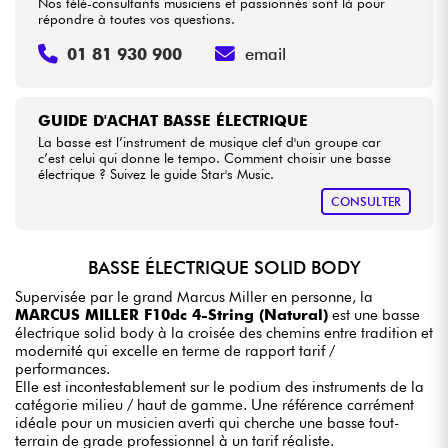
Nos télé-consultants musiciens et passionnés sont là pour
répondre à toutes vos questions.
01 81 930 900
email
GUIDE D'ACHAT BASSE ÉLECTRIQUE
La basse est l’instrument de musique clef d'un groupe car
c’est celui qui donne le tempo. Comment choisir une basse
électrique ? Suivez le guide Star's Music.
CONSULTER
BASSE ÉLECTRIQUE SOLID BODY
Supervisée par le grand Marcus Miller en personne, la
MARCUS MILLER F10dc 4-String (Natural)
est une basse
électrique solid body à la croisée des chemins entre tradition et
modernité qui excelle en terme de rapport tarif /
performances.
Elle est incontestablement sur le podium des instruments de la
catégorie milieu / haut de gamme. Une référence carrément
idéale pour un musicien averti qui cherche une basse tout-
terrain de grade professionnel à un tarif réaliste.