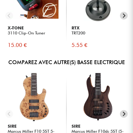
X-TONE
RTX
3110 Clip-On Tuner
TRT200
15.00 €
5.55 €
COMPAREZ AVEC AUTRE(S) BASSE ELECTRIQUE
SIRE
SIRE
Marcus Miller F10 5ST 5-
Marcus Miller F10dc 5ST (5-