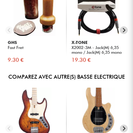
GHS
X-TONE
Fast Fret
X2002-3M - Jack(M) 6,35
mono / Jack(M) 6,35 mono
S...
9.30 €
19.30 €
COMPAREZ AVEC AUTRE(S) BASSE ELECTRIQUE