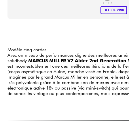
DÉCOUVRIR
Modèle cinq cordes.
Avec un niveau de performances digne des meilleures améric
solidbody
MARCUS MILLER V7 Alder 2nd Generation 5-
est incontestablement une des meilleures itérations de la F
(corps asymétrique en Aulne, manche vissé en Erable, diap
Imaginée par le grand Marcus Miller en personne, elle est à l
très polyvalente grâce à la combinaison de micros avec aima
électronique active 18v ou passive (via mini-switch) qui po
de sonorités vintage ou plus contemporaines, mais expressi