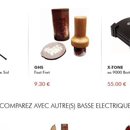
GHS
X-TONE
e Sol
Fast Fret
xa 9000 Boit
9.30 €
55.00 €
COMPAREZ AVEC AUTRE(S) BASSE ELECTRIQU