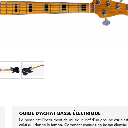
Packs
Voir nos marques
GUIDE D'ACHAT BASSE ÉLECTRIQUE
La basse est l’instrument de musique clef d'un groupe car c’es
celui qui donne le tempo. Comment choisir une basse électriq