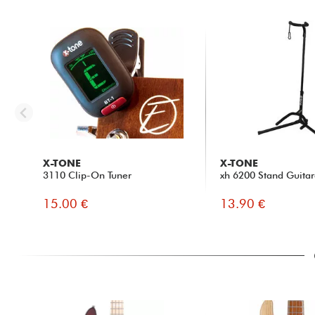
X-TONE
X-TONE
3110 Clip-On Tuner
xh 6200 Stand Guitar
15.00 €
13.90 €