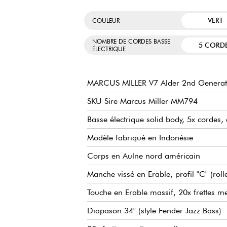
VERT
COULEUR
NOMBRE DE CORDES BASSE
5 CORD
ÉLECTRIQUE
MARCUS MILLER V7 Alder 2nd Generati
SKU Sire Marcus Miller MM794
Basse électrique solid body, 5x cordes, c
Modèle fabriqué en Indonésie
Corps en Aulne nord américain
Manche vissé en Erable, profil "C" (rol
Touche en Erable massif, 20x frettes 
Diapason 34" (style Fender Jazz Bass)