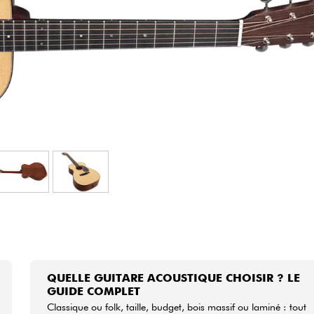
Packs
Voir nos marques
QUELLE GUITARE ACOUSTIQUE CHOISIR ? LE
GUIDE COMPLET
Classique ou folk, taille, budget, bois massif ou laminé : tout