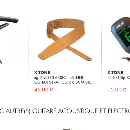
X-TONE
X-TONE
xg 3150 CLASSIC LEATHER
3110 Clip-O
GUITAR STRAP CUIR 6.5CM BR...
45.00 €
15.00 €
 AUTRE(S) GUITARE ACOUSTIQUE ET ELEC