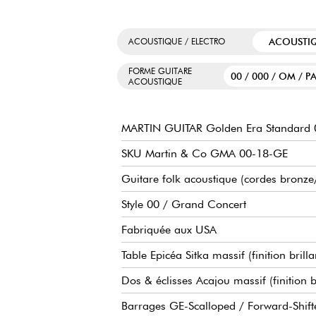
ACOUSTI
ACOUSTIQUE / ELECTRO
FORME GUITARE
00 / 000 / OM / P
ACOUSTIQUE
MARTIN GUITAR Golden Era Standard 
SKU Martin & Co GMA 00-18-GE
Guitare folk acoustique (cordes bronze
Style 00 / Grand Concert
Fabriquée aux USA
Table Epicéa Sitka massif (finition brilla
Dos & éclisses Acajou massif (finition br
Barrages GE-Scalloped / Forward-Shift