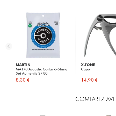
MARTIN
X-TONE
MA170 Acoustic Guitar 6-String
Capo
Set Authentic SP 80...
8.30 €
14.90 €
COMPAREZ AVEC