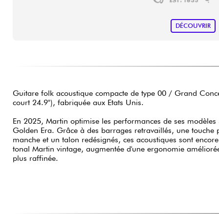
DÉCOUVRIR
Guitare folk acoustique compacte de type 00 / Grand Conc
court 24.9"), fabriquée aux Etats Unis.
En 2025, Martin optimise les performances de ses modèle
Golden Era. Grâce à des barrages retravaillés, une touche pl
manche et un talon redésignés, ces acoustiques sont encore 
tonal Martin vintage, augmentée d'une ergonomie améliorée et d'une esthétique encore
plus raffinée.