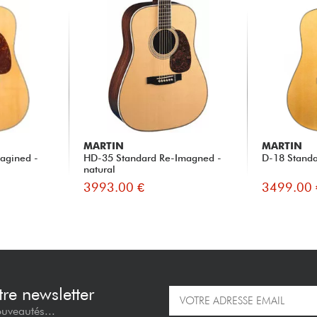
MARTIN
MARTIN
agined -
HD-35 Standard Re-Imagned -
D-18 Standar
natural
3993.00 €
3499.00 
re newsletter
ouveautés...