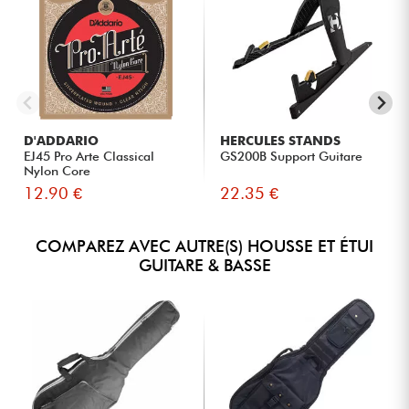
D'ADDARIO
HERCULES STANDS
EJ45 Pro Arte Classical
GS200B Support Guitare
Nylon Core
12.90 €
22.35 €
COMPAREZ AVEC AUTRE(S) HOUSSE ET ÉTUI
GUITARE & BASSE