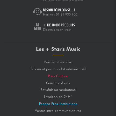
BESOIN D’UN CONSEIL ?
Hotline :
01 81 930 900
+ DE 10 000 PRODUITS
Disponibles en stock
Les + Star's Music
Paiement sécurisé
Paiement par mandat administratif
Pass Culture
Garantie 3 ans
Satisfait ou remboursé
Livraison en 24H*
Espace Pros-Institutions
Ventes intra-communautaires