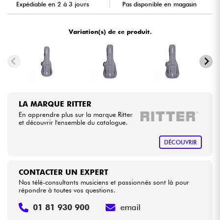
Expédiable en 2 à 3 jours
Pas disponible en magasin
Câbles & Access.
Variation(s) de ce produit.
HiFi
Packs
Voir nos marques
LA MARQUE RITTER
En apprendre plus sur la marque Ritter
et découvrir l'ensemble du catalogue.
DÉCOUVRIR
CONTACTER UN EXPERT
Nos télé-consultants musiciens et passionnés sont là pour
répondre à toutes vos questions.
01 81 930 900
email