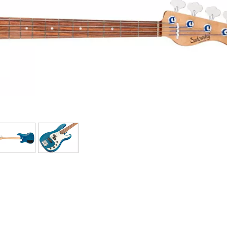
Packs
Voir nos marques