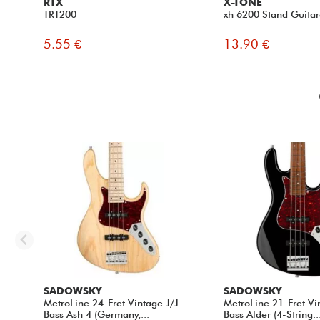
RTX
X-TONE
TRT200
xh 6200 Stand Guitar
5.55 €
13.90 €
SADOWSKY
SADOWSKY
MetroLine 24-Fret Vintage J/J
MetroLine 21-Fret Vi
Bass Ash 4 (Germany,...
Bass Alder (4-String..