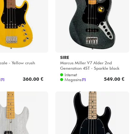
SIRE
cale - Yellow crush
Marcus Miller V7 Alder 2nd
Generation 4ST - Sparkle black
Internet
360.00 €
549.00 €
Magasins
[?]
[?]