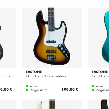
EASTONE
EASTONE
ring -
JAB (PUR) - 3 tone sunburst
PRB (PUR) -
Internet
Internet
9.00 €
199.00 €
Magasins
Magasins
[?]