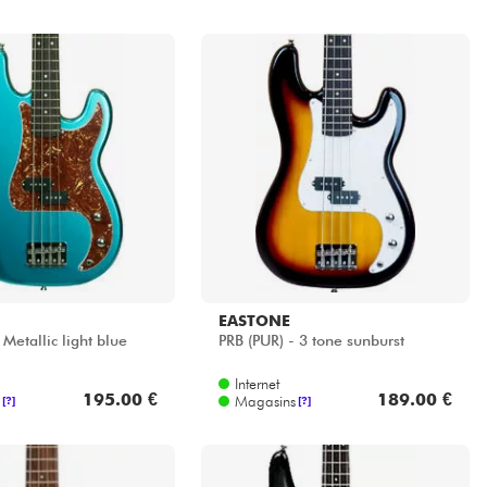
EASTONE
 Metallic light blue
PRB (PUR) - 3 tone sunburst
Internet
195.00 €
189.00 €
Magasins
[?]
[?]