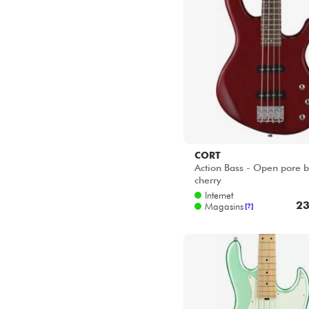
CORT
Action Bass - Open pore b
cherry
Internet
23
Magasins
[?]