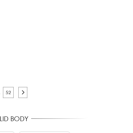
.
52
LID BODY