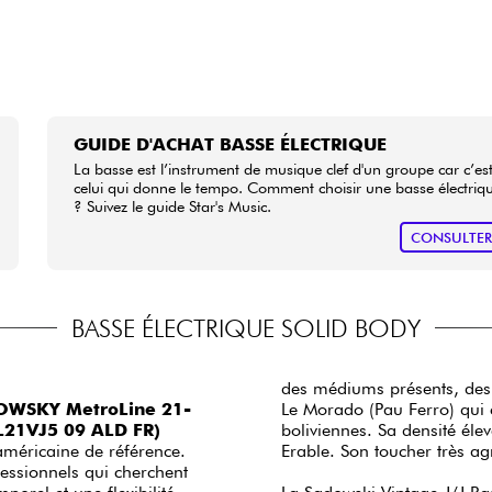
GUIDE D'ACHAT BASSE ÉLECTRIQUE
La basse est l’instrument de musique clef d'un groupe car c’es
celui qui donne le tempo. Comment choisir une basse électriq
? Suivez le guide Star's Music.
CONSULTE
BASSE ÉLECTRIQUE SOLID BODY
des médiums présents, des
WSKY MetroLine 21-
Le Morado (Pau Ferro) qui c
ML21VJ5 09 ALD FR)
boliviennes. Sa densité éle
 américaine de référence.
Erable. Son toucher très a
essionnels qui cherchent