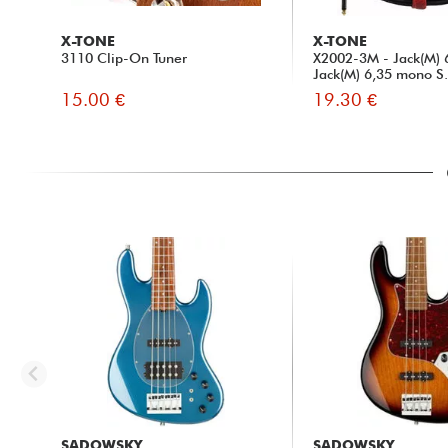
X-TONE
X-TONE
3110 Clip-On Tuner
X2002-3M - Jack(M) 
Jack(M) 6,35 mono S.
15.00 €
19.30 €
SADOWSKY
SADOWSKY