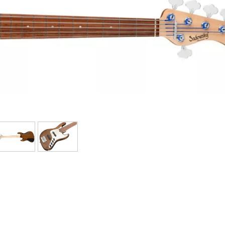
Packs
Voir nos marques