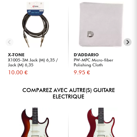
X-TONE
D'ADDARIO
X1005-3M Jack (M) 6,35 /
PW-MPC Micro-fiber
Jack (M) 6,35
Polishing Cloth
10.00 €
9.95 €
COMPAREZ AVEC AUTRE(S) GUITARE
ELECTRIQUE