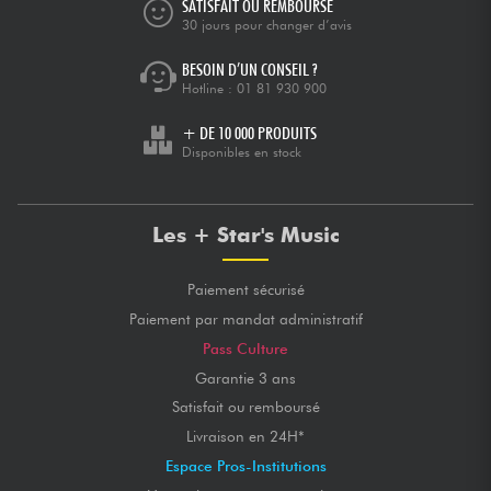
SATISFAIT OU REMBOURSÉ
30 jours pour changer d’avis
BESOIN D’UN CONSEIL ?
Hotline :
01 81 930 900
+ DE 10 000 PRODUITS
Disponibles en stock
Les + Star's Music
Paiement sécurisé
Paiement par mandat administratif
Pass Culture
Garantie 3 ans
Satisfait ou remboursé
Livraison en 24H*
Espace Pros-Institutions