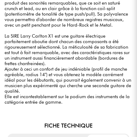
produit des sonorités remarquables, que ce soit en saturé
crunch et lead, ou en clair grâce à la fonction coil-split
(potentiomètre de tonalité de type push/pull). Sa polyvalence
vous permettra d'aborder de nombreux registres musicaux,
avec un petit penchant pour le Hard-Rock et le Metal.
La SIRE Larry Carlton X1 est une guitare électrique
parfaitement aboutie dont chacun des composants a été
rigoureusement sélectionné. La méticulosité de sa fabrication
est tout à fait remarquable, avec des caractéristiques rares sur
un instrument aussi financièrement abordable (bordures de
frettes chanfreinées).
Ajouter à ceci un confort de jeu indéniable (profil de manche
agréable, radius 14") et vous obtenez le modèle carrément
idéal pour les débutants, qui pourrait également convenir à un
musicien plus expérimenté qui cherche une seconde guitare de
qualité.
Elle est incontestablement sur le podium des instruments de la
catégorie entrée de gamme.
FICHE TECHNIQUE