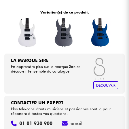
Variation(s) de ce produit.
Câbles & Access.
HiFi
Packs
Voir nos marques
LA MARQUE SIRE
En apprendre plus sur la marque Sire et
découvrir l'ensemble du catalogue.
DÉCOUVRIR
CONTACTER UN EXPERT
Nos télé-consultants musiciens et passionnés sont là pour
répondre à toutes vos questions.
01 81 930 900
email