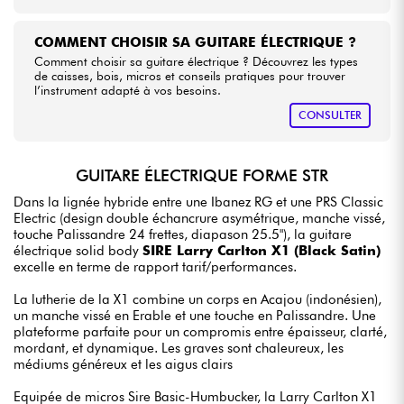
COMMENT CHOISIR SA GUITARE ÉLECTRIQUE ?
Comment choisir sa guitare électrique ? Découvrez les types
de caisses, bois, micros et conseils pratiques pour trouver
l’instrument adapté à vos besoins.
CONSULTER
GUITARE ÉLECTRIQUE FORME STR
Dans la lignée hybride entre une Ibanez RG et une PRS Classic
Electric (design double échancrure asymétrique, manche vissé,
touche Palissandre 24 frettes, diapason 25.5"), la guitare
électrique solid body
SIRE Larry Carlton X1 (Black Satin)
excelle en terme de rapport tarif/performances.
La lutherie de la X1 combine un corps en Acajou (indonésien),
un manche vissé en Erable et une touche en Palissandre. Une
plateforme parfaite pour un compromis entre épaisseur, clarté,
mordant, et dynamique. Les graves sont chaleureux, les
médiums généreux et les aigus clairs
Equipée de micros Sire Basic-Humbucker, la Larry Carlton X1