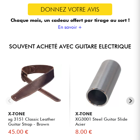
DONNEZ VOTRE AVIS
Chaque mois, un cadeau offert
par tirage au sort !
En savoir +
SOUVENT ACHETÉ AVEC GUITARE ELECTRIQUE
X-TONE
X-TONE
xg 3151 Classic Leather
XG3001 Steel Guitar Slide
Guitar Strap - Brown
Acier
45.00 €
8.00 €