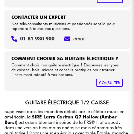
CONTACTER UN EXPERT
Nos télé-consultants musiciens et passionnés sont là pour
répondre à toutes vos questions.
01 81 930 900
email
COMMENT CHOISIR SA GUITARE ÉLECTRIQUE ?
Comment choisir sa guitare électrique ? Découvrez les types
de caisses, bois, micros et conseils pratiques pour trouver
l’instrument adapté à vos besoins.
CONSULTER
GUITARE ÉLECTRIQUE 1/2 CAISSE
Supervisée dans les moindres détails par le célèbre musicien
américain, la
SIRE Larry Carlton Q7 Hollow (Amber
Burst)
est ostensiblement inspirée de la PRS© Hollowbody
dans une version bien moins onéreuse mais néanmoins très
qualitative ! (corps creux en Acajou avec table Erable, manche