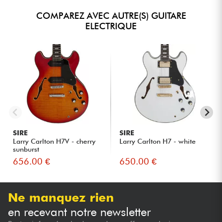
COMPAREZ AVEC AUTRE(S) GUITARE
ELECTRIQUE
SIRE
SIRE
Larry Carlton H7V - cherry
Larry Carlton H7 - white
sunburst
656.00 €
650.00 €
Ne manquez rien
en recevant notre newsletter