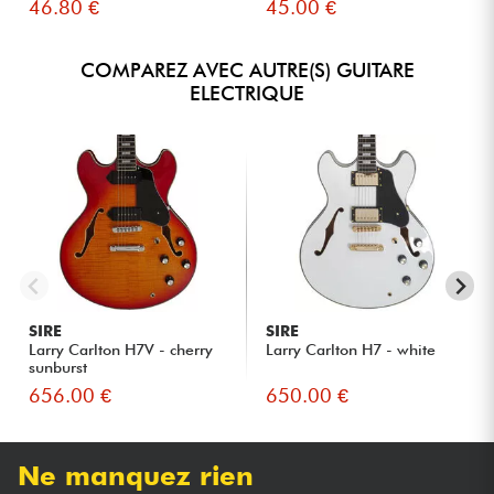
46.80 €
45.00 €
COMPAREZ AVEC AUTRE(S) GUITARE
ELECTRIQUE
SIRE
SIRE
Larry Carlton H7V - cherry
Larry Carlton H7 - white
sunburst
656.00 €
650.00 €
Ne manquez rien