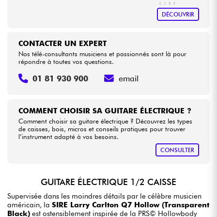
DÉCOUVRIR
CONTACTER UN EXPERT
Nos télé-consultants musiciens et passionnés sont là pour
répondre à toutes vos questions.
01 81 930 900
email
COMMENT CHOISIR SA GUITARE ÉLECTRIQUE ?
Comment choisir sa guitare électrique ? Découvrez les types
de caisses, bois, micros et conseils pratiques pour trouver
l’instrument adapté à vos besoins.
CONSULTER
GUITARE ÉLECTRIQUE 1/2 CAISSE
Supervisée dans les moindres détails par le célèbre musicien
américain, la
SIRE Larry Carlton Q7 Hollow (Transparent
Black)
est ostensiblement inspirée de la PRS© Hollowbody