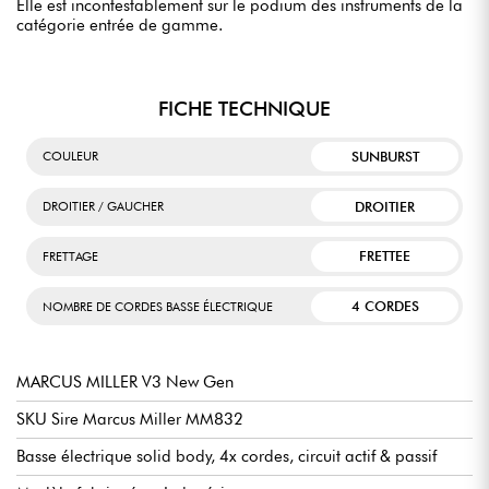
Elle est incontestablement sur le podium des instruments de la
catégorie entrée de gamme.
FICHE TECHNIQUE
SUNBURST
COULEUR
DROITIER
DROITIER / GAUCHER
FRETTEE
FRETTAGE
4 CORDES
NOMBRE DE CORDES BASSE ÉLECTRIQUE
MARCUS MILLER V3 New Gen
SKU Sire Marcus Miller MM832
Basse électrique solid body, 4x cordes, circuit actif & passif