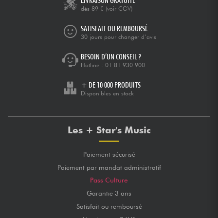
LIVRAISON GRATUITE
dès 89 €
(voir CGV)
SATISFAIT OU REMBOURSÉ
30 jours pour changer d’avis
BESOIN D’UN CONSEIL ?
Hotline :
01 81 930 900
+ DE 10 000 PRODUITS
Disponibles en stock
Les + Star's Music
Paiement sécurisé
Paiement par mandat administratif
Pass Culture
Garantie 3 ans
Satisfait ou remboursé