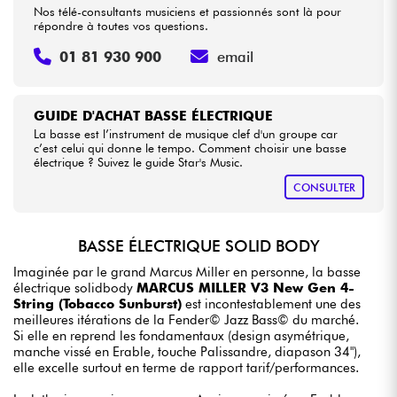
Nos télé-consultants musiciens et passionnés sont là pour
répondre à toutes vos questions.
01 81 930 900
email
GUIDE D'ACHAT BASSE ÉLECTRIQUE
La basse est l’instrument de musique clef d'un groupe car
c’est celui qui donne le tempo. Comment choisir une basse
électrique ? Suivez le guide Star's Music.
CONSULTER
BASSE ÉLECTRIQUE SOLID BODY
Imaginée par le grand Marcus Miller en personne, la basse
électrique solidbody
MARCUS MILLER V3 New Gen 4-
String (Tobacco Sunburst)
est incontestablement une des
meilleures itérations de la Fender© Jazz Bass© du marché.
Si elle en reprend les fondamentaux (design asymétrique,
manche vissé en Erable, touche Palissandre, diapason 34"),
elle excelle surtout en terme de rapport tarif/performances.