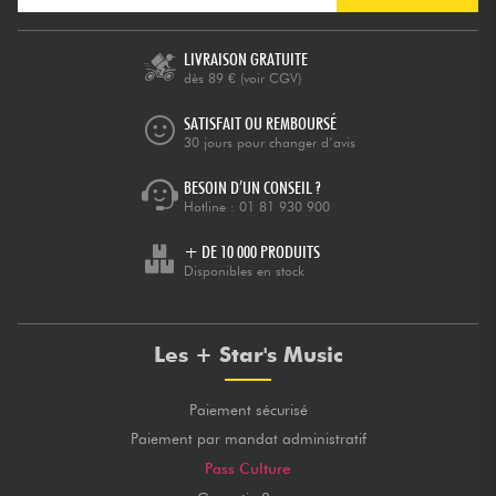
LIVRAISON GRATUITE
dès 89 €
(voir CGV)
SATISFAIT OU REMBOURSÉ
30 jours pour changer d’avis
BESOIN D’UN CONSEIL ?
Hotline :
01 81 930 900
+ DE 10 000 PRODUITS
Disponibles en stock
Les + Star's Music
Paiement sécurisé
Paiement par mandat administratif
Pass Culture