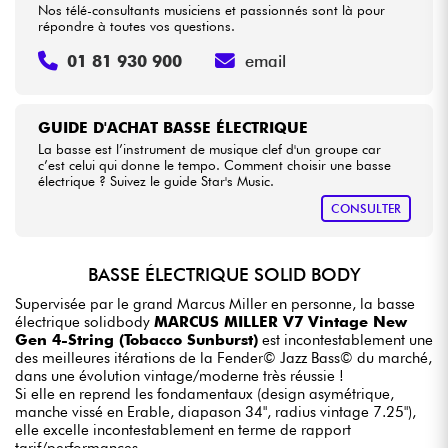
Nos télé-consultants musiciens et passionnés sont là pour
répondre à toutes vos questions.
01 81 930 900
email
GUIDE D'ACHAT BASSE ÉLECTRIQUE
La basse est l’instrument de musique clef d'un groupe car
c’est celui qui donne le tempo. Comment choisir une basse
électrique ? Suivez le guide Star's Music.
CONSULTER
BASSE ÉLECTRIQUE SOLID BODY
Supervisée par le grand Marcus Miller en personne, la basse
électrique solidbody
MARCUS MILLER V7 Vintage New
Gen 4-String (Tobacco Sunburst)
est incontestablement une
des meilleures itérations de la Fender© Jazz Bass© du marché,
dans une évolution vintage/moderne très réussie !
Si elle en reprend les fondamentaux (design asymétrique,
manche vissé en Erable, diapason 34", radius vintage 7.25"),
elle excelle incontestablement en terme de rapport