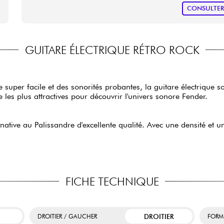
CONSULTE
GUITARE ÉLECTRIQUE RÉTRO ROCK
super facile et des sonorités probantes, la guitare électrique s
es plus attractives pour découvrir l'univers sonore Fender.
rnative au Palissandre d'excellente qualité. Avec une densité et 
FICHE TECHNIQUE
DROITIER
DROITIER / GAUCHER
FORM