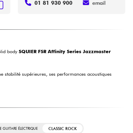
01 81 930 900
email
R
olid body
SQUIER FSR Affinity Series Jazzmaster
une stabilité supérieures, ses performances acoustiques
CLASSIC ROCK
E GUITARE ÉLECTRIQUE