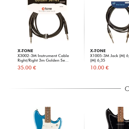
X-TONE
X-TONE
X3002-3M Instrument Cable
X1005-3M Jack (M) 6,
Right/Right 3m Golden Se...
(M) 6,35
35.00 €
10.00 €
C