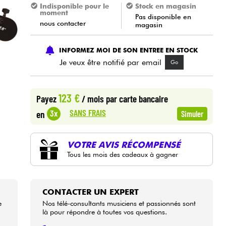
Indisponible pour le
Stock en magasin
moment
Pas disponible en
nous contacter
magasin
INFORMEZ MOI DE SON ENTREE EN STOCK
Je veux être notifié par email
Go
123 €
Payez
/ mois
par carte bancaire
SANS FRAIS
3x
en
Simuler
VOTRE AVIS RÉCOMPENSÉ
Tous les mois des cadeaux à gagner
CONTACTER UN EXPERT
e
Nos télé-consultants musiciens et passionnés sont
là pour répondre à toutes vos questions.