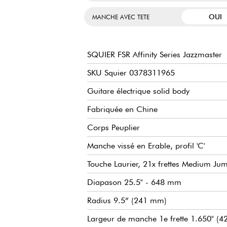
OUI
MANCHE AVEC TETE
SQUIER FSR Affinity Series Jazzmaster
SKU Squier 0378311965
Guitare électrique solid body
Fabriquée en Chine
Corps Peuplier
Manche vissé en Erable, profil 'C'
Touche Laurier, 21x frettes Medium Ju
Diapason 25.5" - 648 mm
Radius 9.5” (241 mm)
Largeur de manche 1e frette 1.650" (