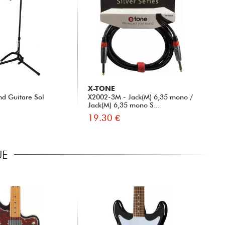
X-TONE
nd Guitare Sol
X2002-3M - Jack(M) 6,35 mono /
Jack(M) 6,35 mono S...
19.30 €
UE