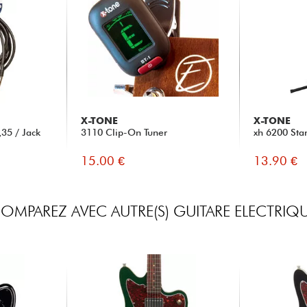
X-TONE
X-TONE
35 / Jack
3110 Clip-On Tuner
xh 6200 Sta
15.00 €
13.90 €
OMPAREZ AVEC AUTRE(S) GUITARE ELECTRIQ