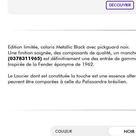
DÉCOUVRIR
Edition limitée, coloris Metallic Black avec pickguard noir.
Une finition soignée, des composants de qualité, un manche 
(0378311965)
est définitivement une des entrée de gamme l
Inspirée de la Fender éponyme de 1962.
Le Laurier dont est constituée la touche est une essence alte
peuvent être comparées à celle du Palissandre brésilien.
NOIR
COULEUR