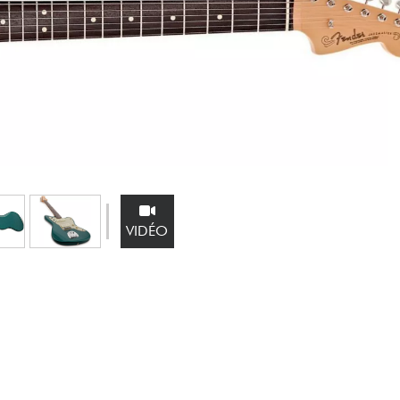
Packs
Voir nos marques
VIDÉO