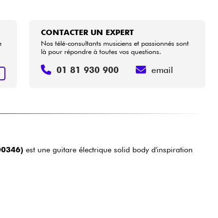
CONTACTER UN EXPERT
e
Nos télé-consultants musiciens et passionnés sont
là pour répondre à toutes vos questions.
01 81 930 900
email
R
00346)
est une guitare électrique solid body d'inspiration