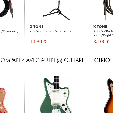
X-TONE
X-TONE
6,35 mono /
xh 6200 Stand Guitare Sol
X3002-3M I
..
Right/Right
13.90 €
35.00 €
OMPAREZ AVEC AUTRE(S) GUITARE ELECTRIQ