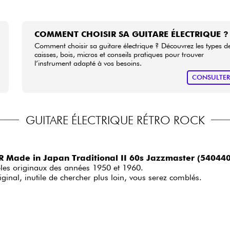
COMMENT CHOISIR SA GUITARE ÉLECTRIQUE ?
Comment choisir sa guitare électrique ? Découvrez les types d
caisses, bois, micros et conseils pratiques pour trouver
l’instrument adapté à vos besoins.
CONSULTE
GUITARE ÉLECTRIQUE RÉTRO ROCK
 Made in Japan Traditional II 60s Jazzmaster (54044
dèles originaux des années 1950 et 1960.
inal, inutile de chercher plus loin, vous serez comblés.