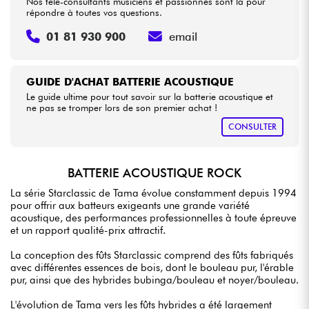
Nos télé-consultants musiciens et passionnés sont là pour
répondre à toutes vos questions.
01 81 930 900
email
GUIDE D'ACHAT BATTERIE ACOUSTIQUE
Le guide ultime pour tout savoir sur la batterie acoustique et
ne pas se tromper lors de son premier achat !
CONSULTER
BATTERIE ACOUSTIQUE ROCK
La série Starclassic de Tama évolue constamment depuis 1994
pour offrir aux batteurs exigeants une grande variété
acoustique, des performances professionnelles à toute épreuve
et un rapport qualité-prix attractif.
La conception des fûts Starclassic comprend des fûts fabriqués
avec différentes essences de bois, dont le bouleau pur, l'érable
pur, ainsi que des hybrides bubinga/bouleau et noyer/bouleau.
L'évolution de Tama vers les fûts hybrides a été largement