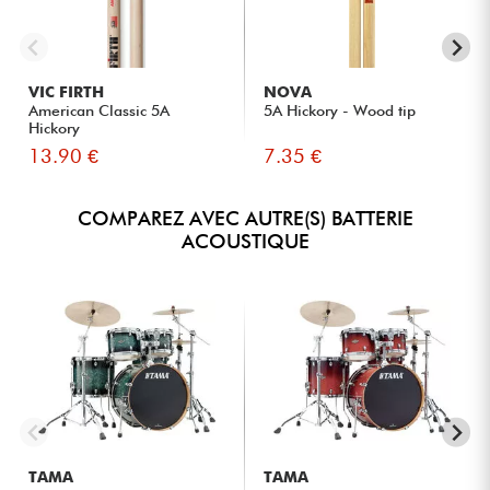
VIC FIRTH
NOVA
American Classic 5A
5A Hickory - Wood tip
Hickory
13.90 €
7.35 €
COMPAREZ AVEC AUTRE(S) BATTERIE
ACOUSTIQUE
TAMA
TAMA