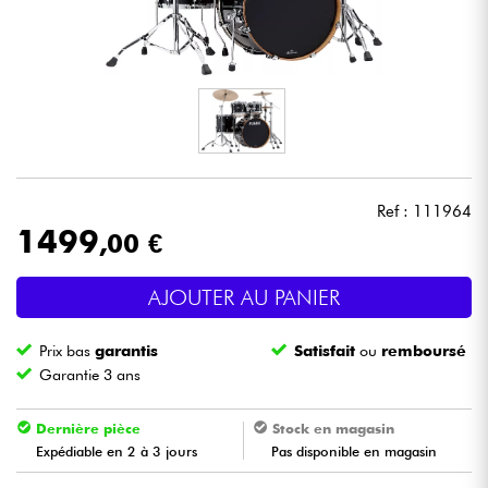
Casques
Micros & HF
DJ
Sono
Ref : 111964
1499
,00 €
Eclairage
AJOUTER AU PANIER
Batteries & Percu
Prix bas
garantis
Satisfait
ou
remboursé
Vents
Garantie 3 ans
Violons & Quatuor
Dernière pièce
Stock en magasin
Expédiable en 2 à 3 jours
Pas disponible en magasin
Eveil Musical