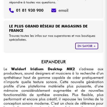
répondre à toutes vos questions.
01 81 930 900
email
LE PLUS GRAND RÉSEAU DE MAGASINS DE
FRANCE
Trouvez toutes les infos sur nos superstores et nos boutiques
spécialisées.
EN SAVOIR +
EXPANDEUR
Le
Waldorf Iridium Desktop MK2
s’adresse aux
producteurs, sound designers et musiciens à la recherche d’un
synthétiseur haut de gamme capable de créer pratiquement
n’importe quelle texture sonore. Cette nouvelle génération
profite d’une plateforme matérielle plus puissante, d’une
mémoire considérablement augmentée et de nouvelles
fonctionnalités de synthèse avancées. Plus flexible, plus
performant et encore plus créatif, il repousse les limites de la
conception sonore moderne. C’est un choix de référence pour