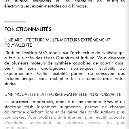
les studios exigeants et les créateurs de musiques
électroniques, expérimentales ou à l’image.
FONCTIONNALITÉS
UNE ARCHITECTURE MULTI-MOTEURS EXTRÊMEMENT
POLYVALENTE
L’Iridium Desktop MK2 repose sur l’architecture de synthèse qui
a fait le succès des séries Quantum et Iridium. Vous disposez
de plusieurs moteurs de synthèse capables de couvrir aussi
bien les sons analogiques, numériques, évolutifs ou
expérimentaux. Cette flexibilité permet de concevoir des
textures uniques sans multiplier les instruments dans votre
studio.
UNE NOUVELLE PLATEFORME MATÉRIELLE PLUS PUISSANTE
Le processeur modernisé, associé à une mémoire RAM et un
stockage flash largement augmentés, permet de charger
davantage d’échantillons et de gérer des configurations plus
complexes. Vous profitez d’un instrument plus réactif, capable
d’exploiter pleinement les créations sonores les plus
ambitieuses.