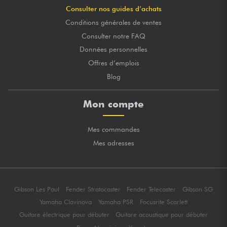
Consulter nos guides d’achats
Conditions générales de ventes
Consulter notre FAQ
Données personnelles
Offres d’emplois
Blog
Mon compte
Mes commandes
Mes adresses
Gibson Les Paul
Fender Stratocaster
Fender Telecaster
Gibson SG
Yamaha Clavinova
Yamaha PSR
Focusrite Scarlett
Guitare électrique pour débuter
Guitare acoustique pour débuter