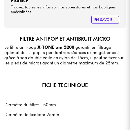
FRANCE
Trouvez toutes les infos sur nos superstores et nos boutiques
spécialisées.
EN SAVOIR +
FILTRE ANTIPOP ET ANTIBRUIT MICRO
Le filtre anti-pop
X-TONE xm 5200
garantit un filtrage
optimal des « pop » pendant vos séances d'enregistrement
grâce à son double voile en nylon de 15cm, il peut se fixer sur
les pieds de micros ayant un diamètre maximum de 25mm.
FICHE TECHNIQUE
Diamètre du filtre: 150mm
Diamètre de fixation: 25mm