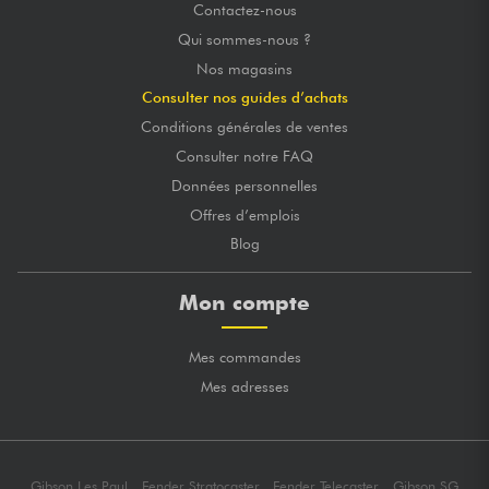
Contactez-nous
Qui sommes-nous ?
Nos magasins
Consulter nos guides d’achats
Conditions générales de ventes
Consulter notre FAQ
Données personnelles
Offres d’emplois
Blog
Mon compte
Mes commandes
Mes adresses
Gibson Les Paul
Fender Stratocaster
Fender Telecaster
Gibson SG