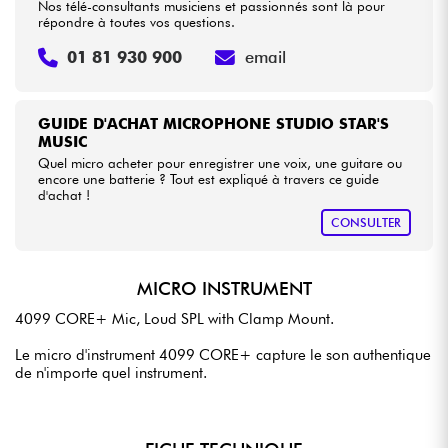
Nos télé-consultants musiciens et passionnés sont là pour
répondre à toutes vos questions.
01 81 930 900
email
GUIDE D'ACHAT MICROPHONE STUDIO STAR'S
MUSIC
Quel micro acheter pour enregistrer une voix, une guitare ou
encore une batterie ? Tout est expliqué à travers ce guide
d'achat !
CONSULTER
MICRO INSTRUMENT
4099 CORE+ Mic, Loud SPL with Clamp Mount.
Le micro d'instrument 4099 CORE+ capture le son authentique
de n'importe quel instrument.