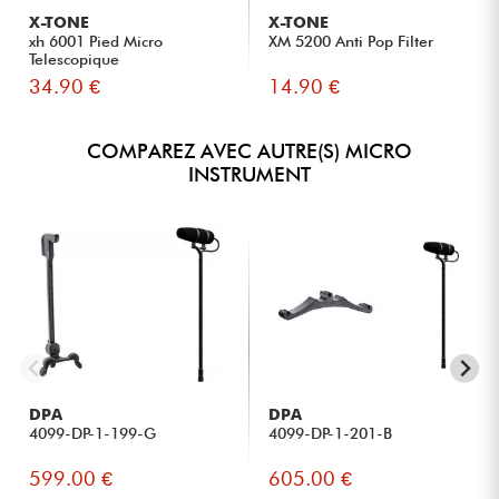
X-TONE
X-TONE
xh 6001 Pied Micro
XM 5200 Anti Pop Filter
Telescopique
34.90 €
14.90 €
COMPAREZ AVEC AUTRE(S) MICRO
INSTRUMENT
DPA
DPA
4099-DP-1-199-G
4099-DP-1-201-B
599.00 €
605.00 €