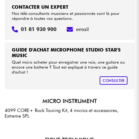
CONTACTER UN EXPERT
Nos télé-consultants musiciens et passionnés sont là pour
répondre à toutes vos questions.
01 81 930 900
email
GUIDE D'ACHAT MICROPHONE STUDIO STAR'S
MUSIC
Quel micro acheter pour enregistrer une voix, une guitare ou
encore une batterie ? Tout est expliqué à travers ce guide
d'achat !
CONSULTER
MICRO INSTRUMENT
4099 CORE+ Rock Touring Kit, 4 micros et accessoires,
Extreme SPL