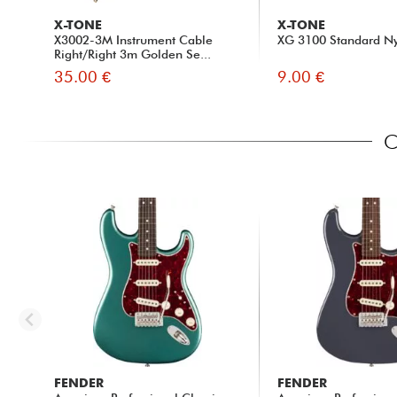
X-TONE
X-TONE
X3002-3M Instrument Cable
XG 3100 Standard Ny
Right/Right 3m Golden Se...
35.00 €
9.00 €
C
FENDER
FENDER