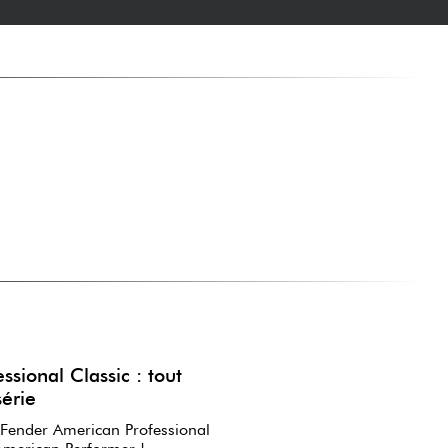
sional Classic : tout
série
 Fender American Professional