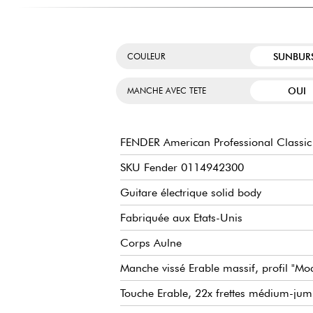
SUNBUR
COULEUR
OUI
MANCHE AVEC TETE
FENDER American Professional Classic 
SKU Fender 0114942300
Guitare électrique solid body
Fabriquée aux Etats-Unis
Corps Aulne
Manche vissé Erable massif, profil "Mo
Touche Erable, 22x frettes médium-ju