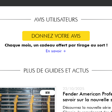
AVIS UTILISATEURS
DONNEZ VOTRE AVIS
Chaque mois, un cadeau offert
par tirage au sort !
En savoir +
PLUS DE GUIDES ET ACTUS
22/10/2025
Fender American Profes
savoir sur la nouvelle 
Découvrez la nouvelle série