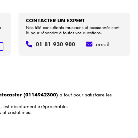
CONTACTER UN EXPERT
e
Nos télé-consultants musiciens et passionnés sont
là pour répondre à toutes vos questions.
01 81 930 900
email
R
atocaster (0114942300)
a tout pour satisfaire les
), est absolument irréprochable.
t cristallines.