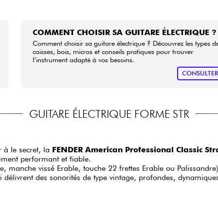
COMMENT CHOISIR SA GUITARE ÉLECTRIQUE ?
Comment choisir sa guitare électrique ? Découvrez les types d
caisses, bois, micros et conseils pratiques pour trouver
l’instrument adapté à vos besoins.
CONSULTE
GUITARE ÉLECTRIQUE FORME STR
à le secret, la
FENDER American Professional Classic Str
ument performant et fiable.
e, manche vissé Erable, touche 22 frettes Erable ou Palissandre
délivrent des sonorités de type vintage, profondes, dynamiques e