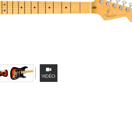
Packs
Voir nos marques
VIDÉO