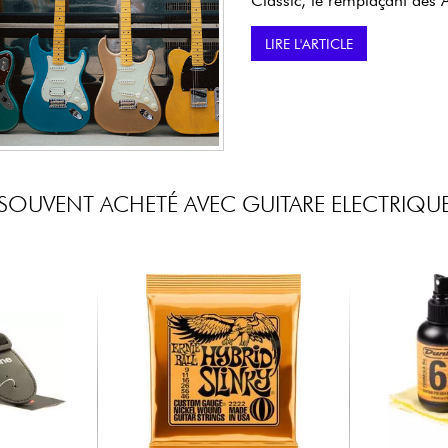
Classic, le remplaçant des 
LIRE L'ARTICLE
SOUVENT ACHETÉ AVEC GUITARE ELECTRIQU