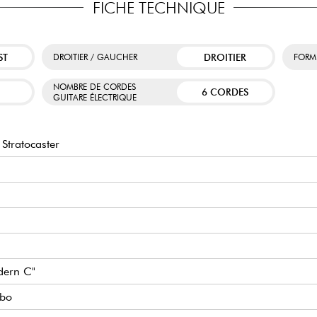
FICHE TECHNIQUE
ST
DROITIER
DROITIER / GAUCHER
FORM
NOMBRE DE CORDES
6 CORDES
GUITARE ÉLECTRIQUE
Stratocaster
dern C"
mbo