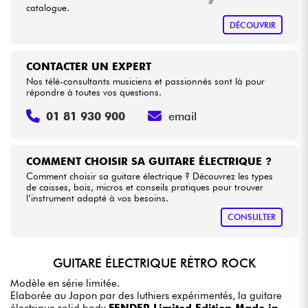
catalogue.
DÉCOUVRIR
CONTACTER UN EXPERT
Nos télé-consultants musiciens et passionnés sont là pour
répondre à toutes vos questions.
01 81 930 900
email
COMMENT CHOISIR SA GUITARE ÉLECTRIQUE ?
Comment choisir sa guitare électrique ? Découvrez les types
de caisses, bois, micros et conseils pratiques pour trouver
l’instrument adapté à vos besoins.
CONSULTER
GUITARE ÉLECTRIQUE RÉTRO ROCK
Modèle en série limitée.
Elaborée au Japon par des luthiers expérimentés, la guitare
électrique solid body
FENDER Limited Edition Made in