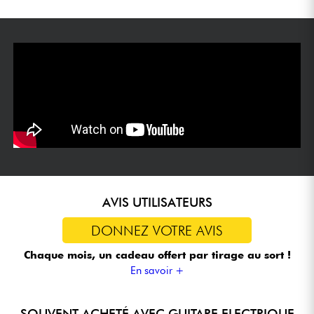
AVIS UTILISATEURS
DONNEZ VOTRE AVIS
Chaque mois, un cadeau offert
par tirage au sort !
En savoir +
SOUVENT ACHETÉ AVEC GUITARE ELECTRIQUE