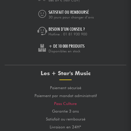
dès 89 €
(voir CGV)
SATISFAIT OU REMBOURSÉ
30 jours pour changer d’avis
BESOIN D’UN CONSEIL ?
Hotline :
01 81 930 900
+ DE 10 000 PRODUITS
Disponibles en stock
Les + Star's Music
Paiement sécurisé
Paiement par mandat administratif
Pass Culture
Garantie 3 ans
Satisfait ou remboursé
Livraison en 24H*