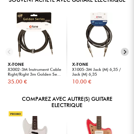
X-TONE
X-TONE
X3002-3M Instrument Cable
X1005-3M Jack (M) 6,35 /
Right/Right 3m Golden Se...
Jack (M) 6,35
35.00 €
10.00 €
COMPAREZ AVEC AUTRE(S) GUITARE
ELECTRIQUE
PROMO