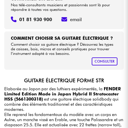
Nos télé-consultants musiciens et passionnés sont là pour
répondre à toutes vos questions.
01 81 930 900
email
COMMENT CHOISIR SA GUITARE ÉLECTRIQUE ?
Comment choisir sa guitare électrique ? Découvrez les types
de caisses, bois, micros et conseils pratiques pour trouver
l’instrument adapté à vos besoins.
CONSULTER
GUITARE ÉLECTRIQUE FORME STR
Elaborée au Japon par des luthiers expérimentés, la
FENDER
Limited Edition Made in Japan Hybrid II Stratocaster
HSS (5661300318)
est une guitare électrique solidbody qui
combine des éléments traditionnel et des caractéristiques
modernes.
Elle reprend les fondamentaux du modèle avec un corps en
Aulne, un manche vissé en Erable, une touche Palissandre et un
diapason 25.5. Elle est actualisée avec 22 frettes (narrow tall),