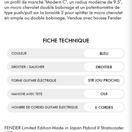
un profil de manche "Modern C", un radius moderne de 9.5",
un micro chevalet double bobinage et un potentiomètre de
type push/pull sur la tonalité 2 pour splitter le micro chevalet
en simple ou double bobinage. Vendue avec housse Fender
FICHE TECHNIQUE
BLEU
COULEUR
DROITIER
DROITIER / GAUCHER
STR (OU PROCHE)
FORME GUITARE ÉLECTRIQUE
OUI
MANCHE AVEC TETE
6 CORDES
NOMBRE DE CORDES GUITARE ÉLECTRIQUE
FENDER Limited Edition Made in Japan Hybrid II Stratocaster