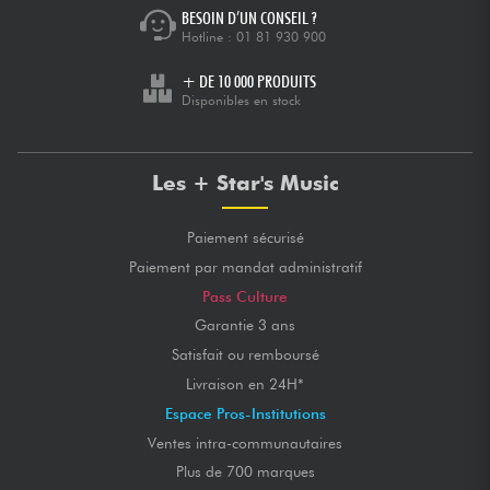
BESOIN D’UN CONSEIL ?
Hotline :
01 81 930 900
+ DE 10 000 PRODUITS
Disponibles en stock
Les + Star's Music
Paiement sécurisé
Paiement par mandat administratif
Pass Culture
Garantie 3 ans
Satisfait ou remboursé
Livraison en 24H*
Espace Pros-Institutions
Ventes intra-communautaires
Plus de 700 marques