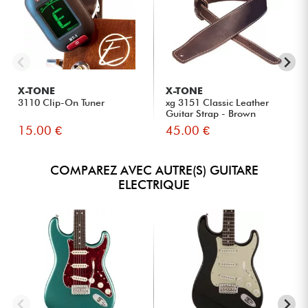
X-TONE
X-TONE
3110 Clip-On Tuner
xg 3151 Classic Leather
Guitar Strap - Brown
15.00 €
45.00 €
COMPAREZ AVEC AUTRE(S) GUITARE
ELECTRIQUE