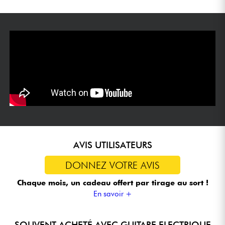
AVIS UTILISATEURS
DONNEZ VOTRE AVIS
Chaque mois, un cadeau offert
par tirage au sort !
En savoir +
SOUVENT ACHETÉ AVEC GUITARE ELECTRIQUE