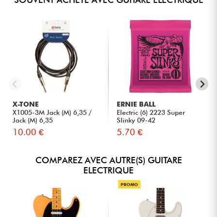
X-TONE
ERNIE BALL
X1005-3M Jack (M) 6,35 /
Electric (6) 2223 Super
Jack (M) 6,35
Slinky 09-42
10.00 €
5.70 €
COMPAREZ AVEC AUTRE(S) GUITARE
ELECTRIQUE
PROMO