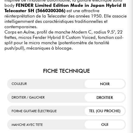
body
FENDER Limited Edition Made in Japan Hybrid II
Telecaster SH (5660300306)
est une attractive
réinterprétation de la Telecaster des années 1950. Elle associe
intelligemment des caractéristiques traditionnelles et
contemporaines.
Corps en Aulne, profil de manche Modern C, radius 9.5", 22
frettes, micros Fender Hybrid II Custom Voiced, fonction coil-
split pour le micro manche (potentiomètre de tonalité
push/pull), mécaniques à blocage.
FICHE TECHNIQUE
NOIR
COULEUR
DROITIER
DROITIER / GAUCHER
TEL (OU PROCHE)
FORME GUITARE ÉLECTRIQUE
OUI
MANCHE AVEC TETE