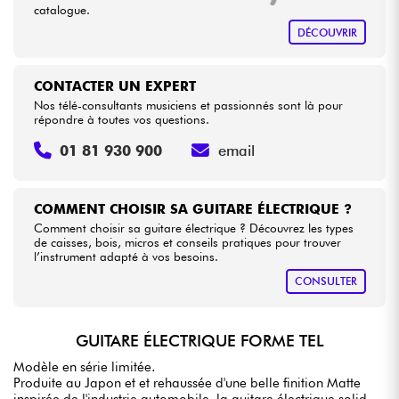
catalogue.
DÉCOUVRIR
CONTACTER UN EXPERT
Nos télé-consultants musiciens et passionnés sont là pour
répondre à toutes vos questions.
01 81 930 900
email
COMMENT CHOISIR SA GUITARE ÉLECTRIQUE ?
Comment choisir sa guitare électrique ? Découvrez les types
de caisses, bois, micros et conseils pratiques pour trouver
l’instrument adapté à vos besoins.
CONSULTER
GUITARE ÉLECTRIQUE FORME TEL
Modèle en série limitée.
Produite au Japon et et rehaussée d'une belle finition Matte
inspirée de l'industrie automobile, la guitare électrique solid