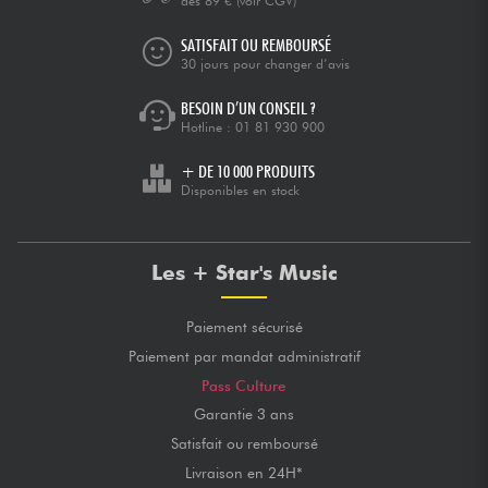
dès 89 €
(voir CGV)
SATISFAIT OU REMBOURSÉ
30 jours pour changer d’avis
BESOIN D’UN CONSEIL ?
Hotline :
01 81 930 900
+ DE 10 000 PRODUITS
Disponibles en stock
Les + Star's Music
Paiement sécurisé
Paiement par mandat administratif
Pass Culture
Garantie 3 ans
Satisfait ou remboursé
Livraison en 24H*