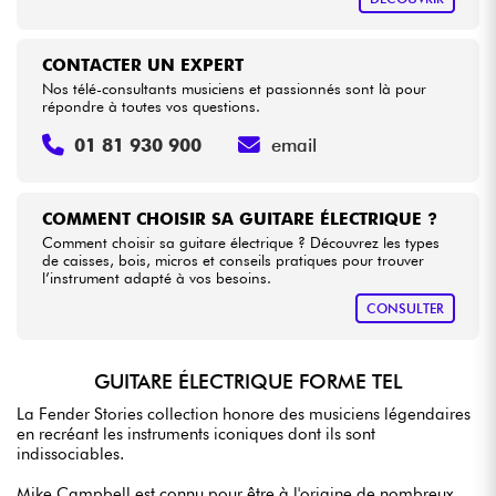
CONTACTER UN EXPERT
Nos télé-consultants musiciens et passionnés sont là pour
répondre à toutes vos questions.
01 81 930 900
email
COMMENT CHOISIR SA GUITARE ÉLECTRIQUE ?
Comment choisir sa guitare électrique ? Découvrez les types
de caisses, bois, micros et conseils pratiques pour trouver
l’instrument adapté à vos besoins.
CONSULTER
GUITARE ÉLECTRIQUE FORME TEL
La Fender Stories collection honore des musiciens légendaires
en recréant les instruments iconiques dont ils sont
indissociables.
Mike Campbell est connu pour être à l'origine de nombreux