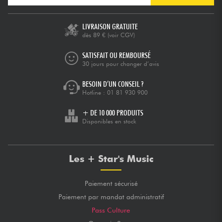
LIVRAISON GRATUITE
dès 89 €
(voir CGV)
SATISFAIT OU REMBOURSÉ
30 jours pour changer d’avis
BESOIN D’UN CONSEIL ?
Hotline :
01 81 930 900
+ DE 10 000 PRODUITS
Disponibles en stock
Les + Star's Music
Paiement sécurisé
Paiement par mandat administratif
Pass Culture