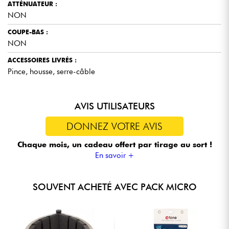
ATTÉNUATEUR :
NON
COUPE-BAS :
NON
ACCESSOIRES LIVRÉS :
Pince, housse, serre-câble
AVIS UTILISATEURS
DONNEZ VOTRE AVIS
Chaque mois, un cadeau offert
par tirage au sort !
En savoir +
SOUVENT ACHETÉ AVEC PACK MICRO