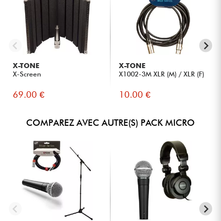
X-TONE
X-TONE
X-Screen
X1002-3M XLR (M) / XLR (F)
69.00 €
10.00 €
COMPAREZ AVEC AUTRE(S) PACK MICRO