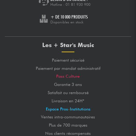
Hotline :
01 81 930 900
+ DE 10 000 PRODUITS
Disponibles en stock
Les + Star's Music
Paiement sécurisé
Paiement par mandat administratif
Pass Culture
Garantie 3 ans
Satisfait ou remboursé
Livraison en 24H*
Espace Pros-Institutions
Ventes intra-communautaires
Plus de 700 marques
Nos clients récompensés