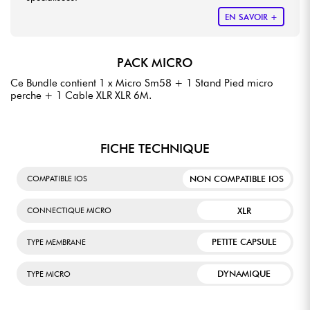
EN SAVOIR +
PACK MICRO
Ce Bundle contient 1 x Micro Sm58 + 1 Stand Pied micro
perche + 1 Cable XLR XLR 6M.
FICHE TECHNIQUE
NON COMPATIBLE IOS
COMPATIBLE IOS
XLR
CONNECTIQUE MICRO
PETITE CAPSULE
TYPE MEMBRANE
DYNAMIQUE
TYPE MICRO