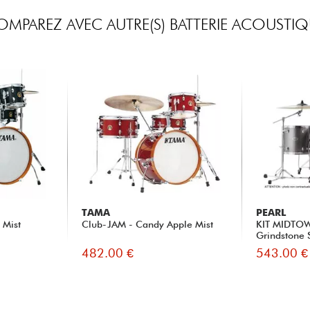
OMPAREZ AVEC AUTRE(S) BATTERIE ACOUSTIQ
TAMA
PEARL
 Mist
Club-JAM - Candy Apple Mist
KIT MIDTOW
Grindstone 
482.00 €
543.00 €