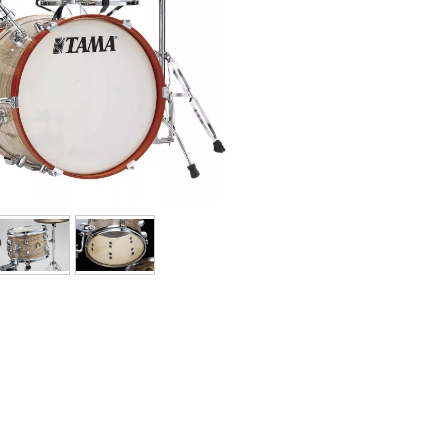
Packs
Voir nos marques