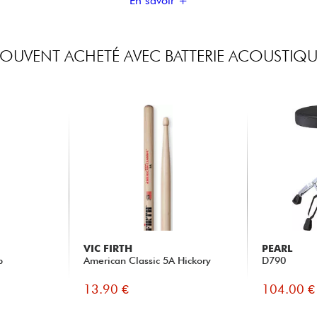
En savoir +
SOUVENT ACHETÉ AVEC BATTERIE ACOUSTIQU
VIC FIRTH
PEARL
p
American Classic 5A Hickory
D790
13.90 €
104.00 €