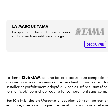
LA MARQUE TAMA
En apprendre plus sur la marque Tama
et découvrir l'ensemble du catalogue.
DÉCOUVRIR
La Tama
Club-JAM
est une batterie acoustique compacte ins
conçue pour les musiciens qui recherchent un instrument faci
installer et parfaitement adapté aux petites scènes, aux répét
format "club" permet de réduire l'encombrement sans compr
Ses fûts hybrides en Mersawa et peuplier délivrent un son c
équilibré, avec une attaque précise et un sustain naturellem