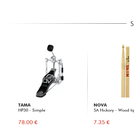
TAMA
NOVA
HP30 - Simple
5A Hickory - Wood ti
78.00 €
7.35 €