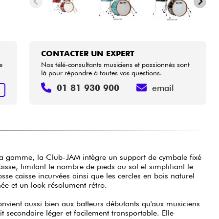
CONTACTER UN EXPERT
e
Nos télé-consultants musiciens et passionnés sont
là pour répondre à toutes vos questions.
01 81 930 900
email
R
e la gamme, la Club-JAM intègre un support de cymbale fixé
isse, limitant le nombre de pieds au sol et simplifiant le
se caisse incurvées ainsi que les cercles en bois naturel
née et un look résolument rétro.
 convient aussi bien aux batteurs débutants qu'aux musiciens
t secondaire léger et facilement transportable. Elle