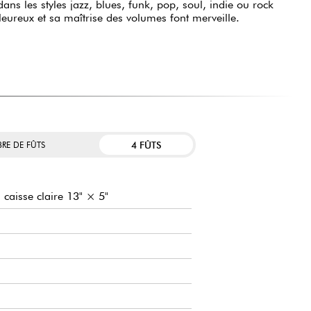
ans les styles jazz, blues, funk, pop, soul, indie ou rock
leureux et sa maîtrise des volumes font merveille.
4 FÛTS
RE DE FÛTS
caisse claire 13" × 5"