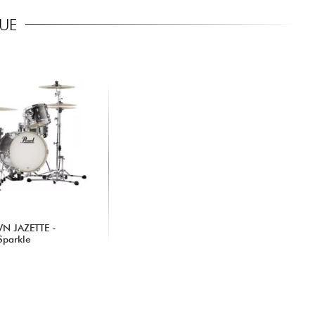
UE
N JAZETTE -
Sparkle